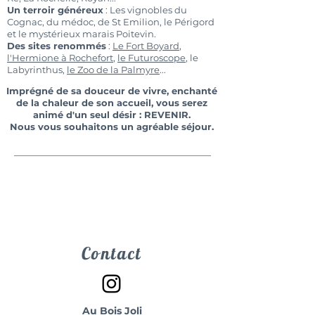
Un terroir généreux
: Les vignobles du
Cognac, du médoc, de St Emilion, le Périgord
et le mystérieux marais Poitevin.
Des sites renommés
:
Le Fort Boyard
,
l'Hermione à Rochefort
,
le Futuroscope
, le
Labyrinthus,
le Zoo de la Palmyre
...
Imprégné de sa douceur de vivre, enchanté
de la chaleur de son accueil, vous serez
animé d'un seul désir : REVENIR.
Nous vous souhaitons un agréable séjour.
Contact
Au Bois Joli