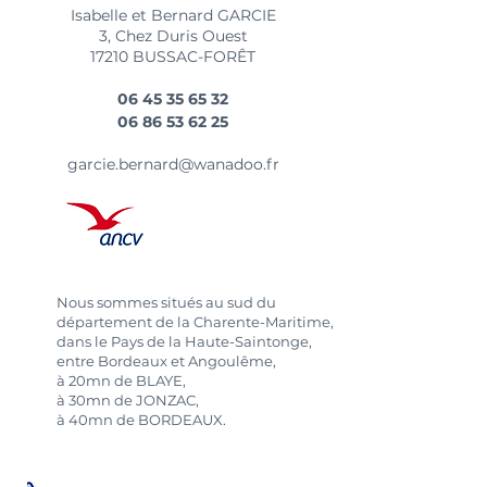
Isabelle et Bernard GARCIE
3, Chez Duris Ouest
17210 BUSSAC-FORÊT
06 45 35 65 32
06 86 53 62 25
garcie.bernard@wanadoo.fr
Nous sommes situés au sud du
département de la Charente-Maritime,
dans le Pays de la Haute-Saintonge,
entre Bordeaux et Angoulême,
à 20mn de BLAYE,
à 30mn de JONZAC,
à 40mn de BORDEAUX.