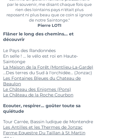
par le souvenir, me disant chaque fois que
rien des lointains pays n'était plus
reposant ni plus beau que ce coin si ignoré
de notre Saintonge."
Pierre LOTI
Flâner le long des chemins... et
découvrir
Le Pays des Randonnées
En selle ! ... le vélo est roi en Haute-
Saintonge
La Maison de la Forêt (Montlieu-La-Garde)
...Des terres du Sud à l'orchidée... (Jonzac)
Les Fontaines Bleues du Chateau de
Beaulon
Le Château des Enigmes (Pons)
Le Château de la Roche Courbon
Ecouter, respirer... goûter toute sa
quiétude
Tour Carrée, Bassin ludique de Montendre
Les Antilles et les Thermes de Jonzac
Ferme Equestre Du Taillan à St Martin