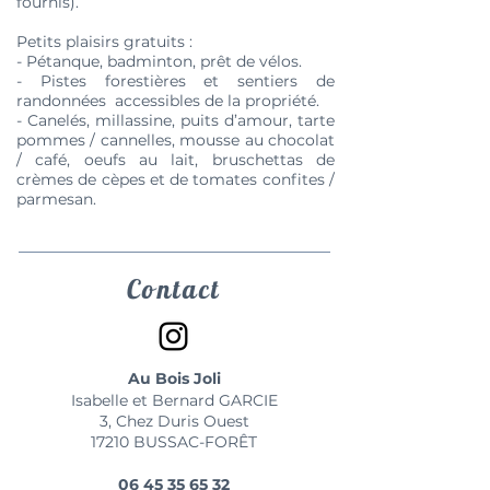
fournis).
Petits plaisirs gratuits :
- Pétanque, badminton, prêt de vélos.
- Pistes forestières et sentiers de
randonnées accessibles de la propriété.
- Canelés, millassine, puits d’amour, tarte
pommes / cannelles, mousse au chocolat
/ café, oeufs au lait, bruschettas de
crèmes de cèpes et de tomates confites /
parmesan.
Contact
Au Bois Joli
Isabelle et Bernard GARCIE
3, Chez Duris Ouest
17210 BUSSAC-FORÊT
06 45 35 65 32