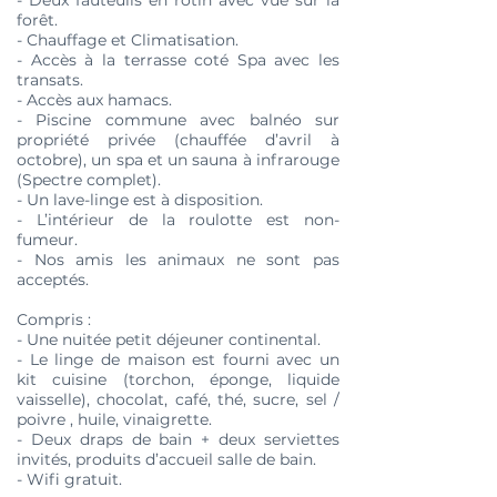
forêt.
- Chauffage et Climatisation.
- Accès à la terrasse coté Spa avec les
transats.
- Accès aux hamacs.
- Piscine commune avec balnéo sur
propriété privée (chauffée d’avril à
octobre), un spa et un sauna à infrarouge
(Spectre complet).
- Un lave-linge est à disposition.
- L’intérieur de la roulotte est non-
fumeur.
- Nos amis les animaux ne sont pas
acceptés.
Compris :
- Une nuitée petit déjeuner continental.
- Le linge de maison est fourni avec un
kit cuisine (torchon, éponge, liquide
vaisselle), chocolat, café, thé, sucre, sel /
poivre , huile, vinaigrette.
- Deux draps de bain + deux serviettes
invités, produits d’accueil salle de bain.
- Wifi gratuit.