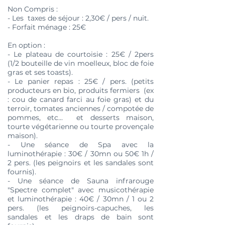
Non Compris :
- Les taxes de séjour : 2,30€ / pers / nuit.
- Forfait ménage : 25€
En option :
- Le plateau de courtoisie : 25€ / 2pers
(1/2 bouteille de vin moelleux, bloc de foie
gras et ses toasts).
- Le panier repas : 25€ / pers. (petits
producteurs en bio, produits fermiers (ex
: cou de canard farci au foie gras) et du
terroir, tomates anciennes / compotée de
pommes, etc... et desserts maison,
tourte végétarienne ou tourte provençale
maison).
- Une séance de Spa avec la
luminothérapie : 30€ / 30mn ou 50€ 1h /
2 pers. (les peignoirs et les sandales sont
fournis).
- Une séance de Sauna infrarouge
"Spectre complet" avec musicothérapie
et luminothérapie : 40€ / 30mn / 1 ou 2
pers.
(les peignoirs-capuches, les
sandales et les draps de bain sont