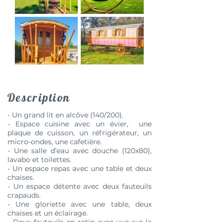
Description
- Un grand lit en alcôve (140/200).
- Espace cuisine avec un évier, une
plaque de cuisson, un réfrigérateur, un
micro-ondes, une cafetière.
- Une salle d’eau avec douche (120x80),
lavabo et toilettes.
- Un espace repas avec une table et deux
chaises.
- Un espace détente avec deux fauteuils
crapauds.
- Une gloriette avec une table, deux
chaises et un éclairage.
- Deux fauteuils en rotin avec vue sur la