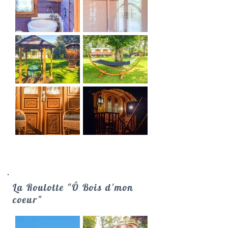
La Roulotte "Ô Bois d'mon
coeur"