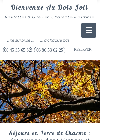
Bienvenue Au Bois Joli
​Roulottes & Gîtes en Charente-Maritime
Une surprise ...
... à chaque pas.
RÉSERVER
06 45 35 65 32
06 86 53 62 25
Séjours en Terre de Charme :