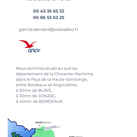
06 45 35 65 32
06 86 53 62 25
garcie.bernard@wanadoo.fr
Nous sommes situés au sud du
département de la Charente-Maritime,
dans le Pays de la Haute-Saintonge,
entre Bordeaux et Angoulême,
à 20mn de BLAYE,
à 30mn de JONZAC,
à 40mn de BORDEAUX.