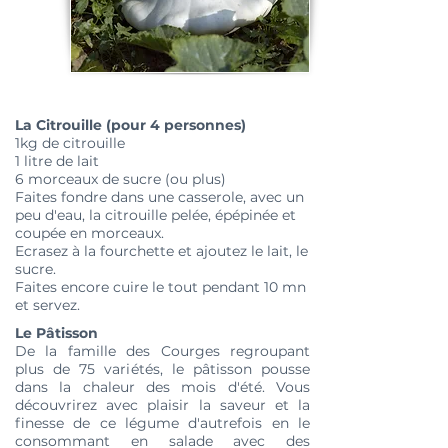
La Citrouille (pour 4 personnes)
1kg de citrouille
1 litre de lait
6 morceaux de sucre (ou plus)
Faites fondre dans une casserole, avec un
peu d'eau, la citrouille pelée, épépinée et
coupée en morceaux.
Ecrasez à la fourchette et ajoutez le lait, le
sucre.
Faites encore cuire le tout pendant 10 mn
et servez.
Le Pâtisson
De la famille des Courges regroupant
plus de 75 variétés, le pâtisson pousse
dans la chaleur des mois d'été. Vous
découvrirez avec plaisir la saveur et la
finesse de ce légume d'autrefois en le
consommant en salade avec des